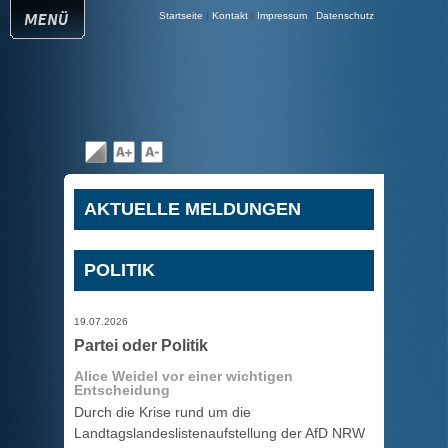
Startseite
|
Kontakt
|
Impressum
|
Datenschutz
AKTUELLE MELDUNGEN
POLITIK
19.07.2026
Partei oder Politik
Alice Weidel vor einer wichtigen
Entscheidung
Durch die Krise rund um die
Landtagslandeslistenaufstellung der AfD NRW