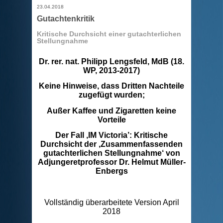
23.04.2018
Gutachtenkritik
Kritische Durchsicht einer gutachterlichen
Stellungnahme
Dr. rer. nat. Philipp Lengsfeld, MdB (18.
WP, 2013-2017)
Keine Hinweise, dass Dritten Nachteile
zugefügt wurden;
Außer Kaffee und Zigaretten keine
Vorteile
Der Fall ‚IM Victoria’: Kritische
Durchsicht der ‚Zusammenfassenden
gutachterlichen Stellungnahme‘ von
Adjungeretprofessor Dr. Helmut Müller-
Enbergs
Vollständig überarbeitete Version April
2018