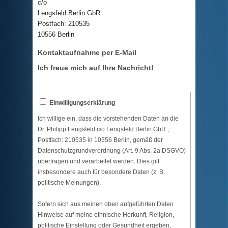
c/o
Lengsfeld Berlin GbR
Postfach: 210535
10556 Berlin
Kontaktaufnahme per E-Mail
Ich freue mich auf Ihre Nachricht!
Einwilligungserklärung
Ich willige ein, dass die vorstehenden Daten an die
Dr. Philipp Lengsfeld c/o Lengsfeld Berlin GbR ,
Postfach: 210535 in 10556 Berlin, gemäß der
Datenschutzgrundverordnung (Art. 9 Abs. 2a DSGVO)
übertragen und verarbeitet werden. Dies gilt
insbesondere auch für besondere Daten (z. B.
politische Meinungen).
Sofern sich aus meinen oben aufgeführten Daten
Hinweise auf meine ethnische Herkunft, Religion,
politische Einstellung oder Gesundheit ergeben,