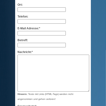
Ort:
Telefon:
E-Mail Adresse:*
Betreff:
Nachricht:*
Hinweis:
Texte mit Links (HTML-Tags) werden nicht
angenommen und gehen verloren!