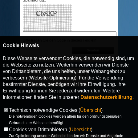
Spamschutz:*
Bitte tragen Sie den Code in dieses Feld ein.
Cookie Hinweis
Diese Webseite verwendet Cookies, die notwendig sind, um
die Webseite zu nutzen. Weiterhin verwenden wir Dienste
von Drittanbietern, die uns helfen, unser Webangebot zu
Twitter
verbessern (Website-Optmierung). Für die Verwendung
Tweets von @PLengsfeld
bestimmter Dienste, benötigen wir Ihre Einwilligung. Ihre
Einwilligung können Sie jederzeit widerrufen. Weitere
Informationen finden Sie in unserer
Datenschutzerklärung
.
Technisch notwendige Cookies (
Übersicht
)
Die notwendigen Cookies werden allein für den ordnungsgemäßen
Gebrauch der Webseite benötigt.
Cookies von Drittanbietern (
Übersicht
)
Zur Optimierung unserer Webseite binden wir Dienste und Angebote