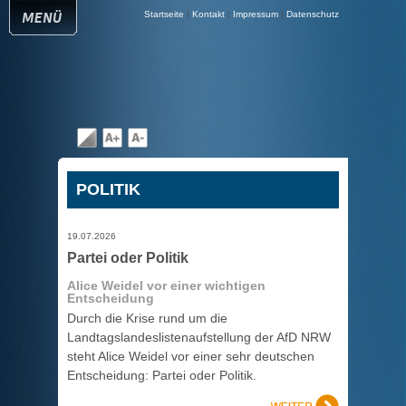
Startseite
|
Kontakt
|
Impressum
|
Datenschutz
POLITIK
19.07.2026
Partei oder Politik
Alice Weidel vor einer wichtigen
Entscheidung
Durch die Krise rund um die
Landtagslandeslistenaufstellung der AfD NRW
steht Alice Weidel vor einer sehr deutschen
Entscheidung: Partei oder Politik.