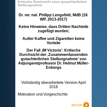
Kritische Durchsicht einer gutachterlichen
Stellungnahme
Dr. rer. nat. Philipp Lengsfeld, MdB (18.
WP, 2013-2017)
Keine Hinweise, dass Dritten Nachteile
zugefügt wurden;
Außer Kaffee und Zigaretten keine
Vorteile
Der Fall ‚IM Victoria’: Kritische
Durchsicht der ‚Zusammenfassenden
gutachterlichen Stellungnahme‘ von
Adjungeretprofessor Dr. Helmut Müller-
Enbergs
Vollständig überarbeitete Version April
2018
Motivation und Vorgeschichte