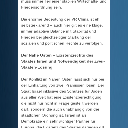
muss immer Teil einer stabilen Wirtschafts- und
Friedensordnung sein.
Die enorme Bedeutung der VR China ist eh
selbsterklärend – auch hier gilt es eine kluge,
immer adaptive Balance mit Stabilität und
Frieden bei gleichzeitiger Stärkung der
sozialen und politischen Rechte zu verfolgen.
Der Nahe Osten – Existenzrechts des
Staates Israel und Notwendigkeit der Zwei-
Staaten-Lösung
Der Konflikt im Nahen Osten lässt sich nur bei
der Einhaltung von zwei Prämissen lösen: Der
Staat Israel inklusive des Schutzes für Juden
aus aller Welt hat eine Existenzberechtigung,
die nicht nur nicht in Frage gestellt werden
darf, sondern die auch unabhängig von der
staatlichen Ordnung ist. Israel ist als
Demokratie ein sehr wichtiger Partner für
Europa, die Existenz des Staates dagegen gilt