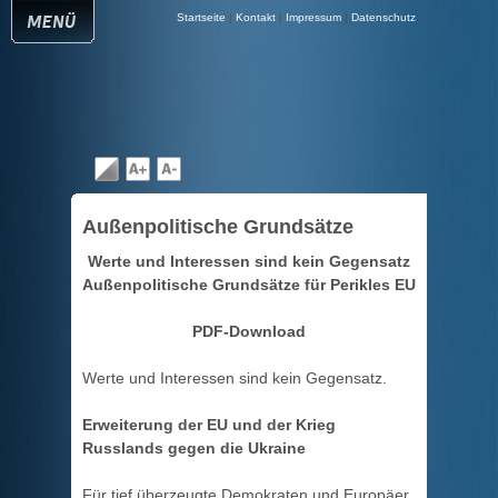
Startseite
|
Kontakt
|
Impressum
|
Datenschutz
Außenpolitische Grundsätze
Werte und Interessen sind kein Gegensatz
Außenpolitische Grundsätze für Perikles EU
PDF-Download
Werte und Interessen sind kein Gegensatz.
Erweiterung der EU und der Krieg
Russlands gegen die Ukraine
Für tief überzeugte Demokraten und Europäer